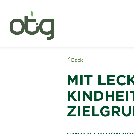
Back
MIT LEC
KINDHEI
ZIELGRU