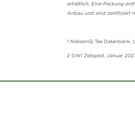
erhältlich. Eine Packung en
Anbau und sind zertifiziert m
1 NielsenIQ Tee Datenbank, 
2 GWI Zeitgeist, Januar 202