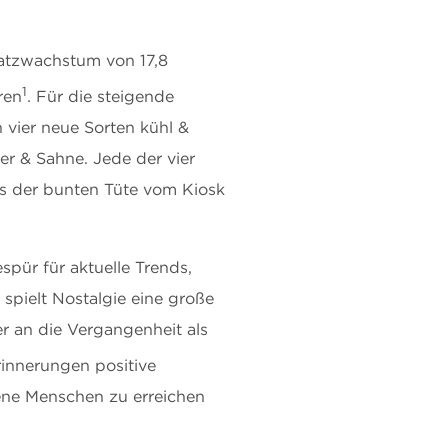
satzwachstum von 17,8
1
ren
. Für die steigende
ier neue Sorten kühl &
er & Sahne. Jede der vier
 aus der bunten Tüte vom Kiosk
spür für aktuelle Trends,
 spielt Nostalgie eine große
er an die Vergangenheit als
innerungen positive
ene Menschen zu erreichen