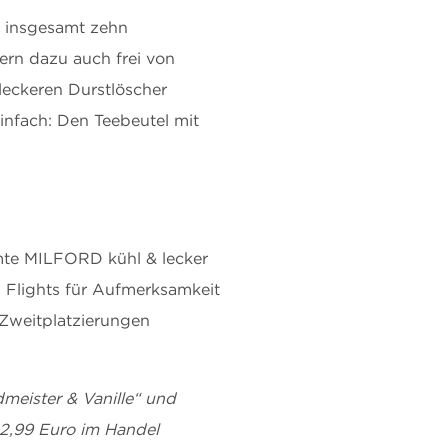
t insgesamt zehn
ern dazu auch frei von
 leckeren Durstlöscher
infach: Den Teebeutel mit
mte MILFORD kühl & lecker
 Flights für Aufmerksamkeit
Zweitplatzierungen
dmeister & Vanille“ und
 2,99 Euro im Handel