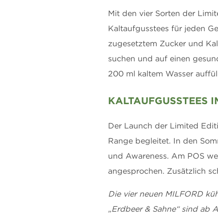
Mit den vier Sorten der Lim
Kaltaufgusstees für jeden G
zugesetztem Zucker und Kalor
suchen und auf einen gesund
200 ml kaltem Wasser auffül
KALTAUFGUSSTEES 
Der Launch der Limited Edi
Range begleitet. In den So
und Awareness. Am POS wer
angesprochen. Zusätzlich sc
Die vier neuen MILFORD kühl 
„Erdbeer & Sahne“ sind ab A