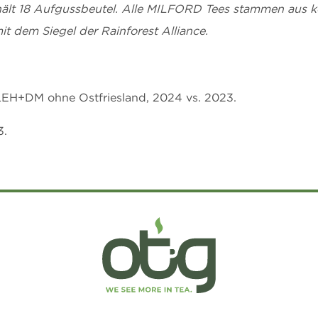
thält 18 Aufgussbeutel. Alle MILFORD Tees stammen aus ko
it dem Siegel der Rainforest Alliance.
LEH+DM ohne Ostfriesland, 2024 vs. 2023.
3.