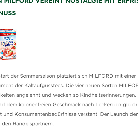
N MILFORD VEREINT NOSTALGIE MIT ERFR
NUSS
tart der Sommersaison platziert sich MILFORD mit einer 
ment der Kaltaufgusstees. Die vier neuen Sorten MILFOR
gkeiten angelehnt und wecken so Kindheitserinnerungen
d dem kalorienfreien Geschmack nach Leckereien gleich 
ist und Konsumentenbedürfnisse versteht. Der Launch der 
ei den Handelspartnern.