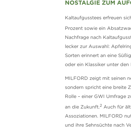
NOSTALGIE ZUM AUFG
Kaltaufgusstees erfreuen si
Prozent sowie ein Absatzwa
Nachfrage nach Kaltaufguss
lecker zur Auswahl: Apfelrin
Sorten erinnert an eine Süßig
oder ein Klassiker unter den
MILFORD zeigt mit seinen neu
sondern spricht eine breite 
Rolle – einer GWI Umfrage zu
2
an die Zukunft.
Auch für äl
Assoziationen. MILFORD nut
und ihre Sehnsüchte nach V