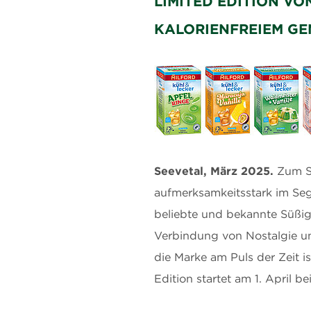
LIMITED EDITION VO
KALORIENFREIEM GE
Seevetal, März 2025.
Zum S
aufmerksamkeitsstark im Seg
beliebte und bekannte Süßi
Verbindung von Nostalgie un
die Marke am Puls der Zeit 
Edition startet am 1. April b