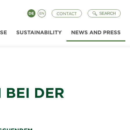
Search
Deutsch
English
SEARCH
CONTACT
ISE
SUSTAINABILITY
NEWS AND PRESS
 BEI DER