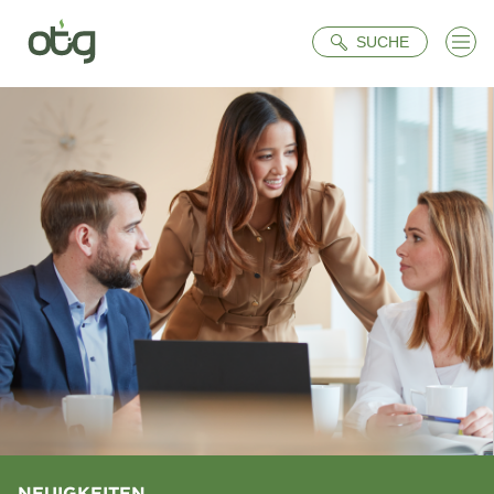
Suche
SUCHE
NEUIGKEITEN