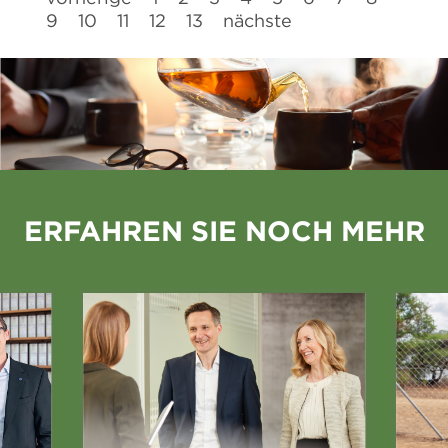
9
10
11
12
13
nächste
ERFAHREN SIE NOCH MEHR