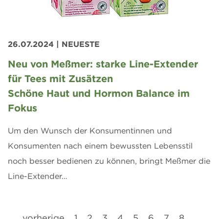
26.07.2024
| NEUESTE
Neu von Meßmer: starke Line-Extender
für Tees mit Zusätzen
Schöne Haut und Hormon Balance im
Fokus
Um den Wunsch der Konsumentinnen und
Konsumenten nach einem bewussten Lebensstil
noch besser bedienen zu können, bringt Meßmer die
Line-Extender…
vorherige
1
2
3
4
5
6
7
8