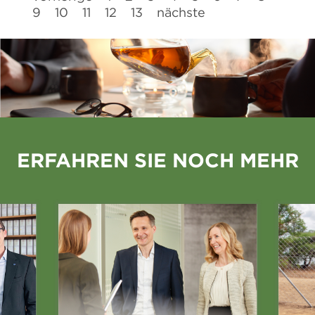
9
10
11
12
13
nächste
ERFAHREN SIE NOCH MEHR