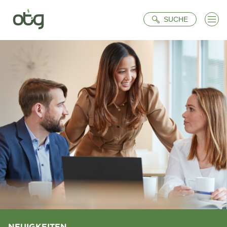
Suche
SUCHE
NEUIGKEITEN