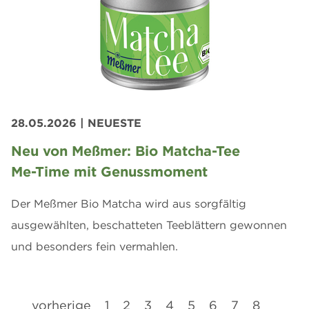
28.05.2026
| NEUESTE
Neu von Meßmer: Bio Matcha-Tee
Me-Time mit Genussmoment
Der Meßmer Bio Matcha wird aus sorgfältig
ausgewählten, beschatteten Teeblättern gewonnen
und besonders fein vermahlen.
vorherige
1
2
3
4
5
6
7
8