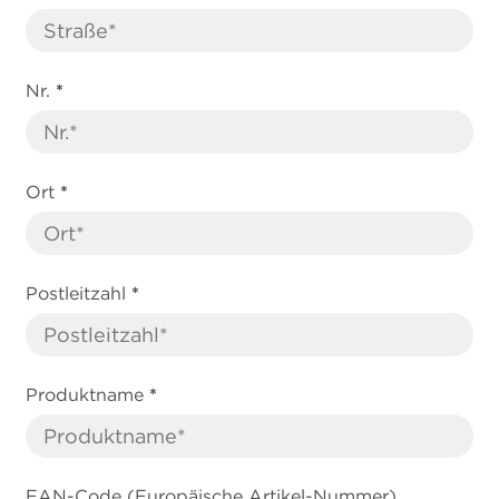
Nr.
*
Ort
*
Postleitzahl
*
Produktname
*
EAN-Code (Europäische Artikel-Nummer)