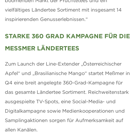
boomenden Markt der Früchtetees und ein
vielfältiges Ländertee Sortiment mit insgesamt 14
inspirierenden Genusserlebnissen.“
STARKE 360 GRAD KAMPAGNE FÜR DIE
MESSMER LÄNDERTEES
Zum Launch der Line-Extender „Österreichischer
Apfel“ und „Brasilianische Mango“ startet Meßmer in
Q4 eine breit angelegte 360-Grad-Kampagne für
das gesamte Ländertee Sortiment. Reichweitenstark
ausgespielte TV-Spots, eine Social-Media- und
Digitalkampagne sowie Medienkooperationen und
Samplingaktionen sorgen für Aufmerksamkeit auf
allen Kanälen.