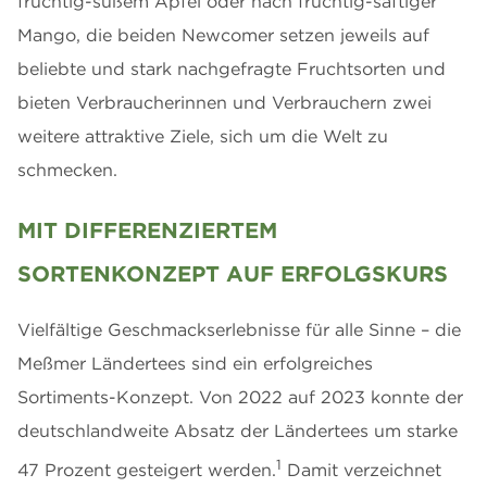
fruchtig-süßem Apfel oder nach fruchtig-saftiger
Mango, die beiden Newcomer setzen jeweils auf
beliebte und stark nachgefragte Fruchtsorten und
bieten Verbraucherinnen und Verbrauchern zwei
weitere attraktive Ziele, sich um die Welt zu
schmecken.
MIT DIFFERENZIERTEM
SORTENKONZEPT AUF ERFOLGSKURS
Vielfältige Geschmackserlebnisse für alle Sinne – die
Meßmer Ländertees sind ein erfolgreiches
Sortiments-Konzept. Von 2022 auf 2023 konnte der
deutschlandweite Absatz der Ländertees um starke
1
47 Prozent gesteigert werden.
Damit verzeichnet