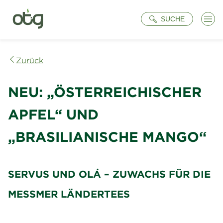
Suche
SUCHE
Zurück
NEU: „ÖSTERREICHISCHER
APFEL“ UND
„BRASILIANISCHE MANGO“
SERVUS UND OLÁ – ZUWACHS FÜR DIE
MESSMER LÄNDERTEES