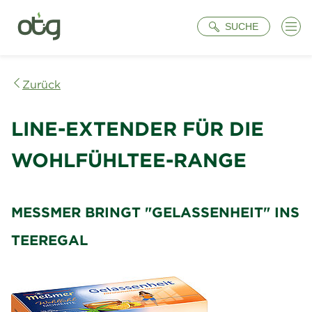
Suche
SUCHE
Zurück
LINE-EXTENDER FÜR DIE
WOHLFÜHLTEE-RANGE
MESSMER BRINGT "GELASSENHEIT" INS T
EEREGAL