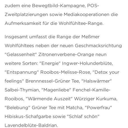
zudem eine Bewegtbild-Kampagne, POS-
Zweitplatzierungen sowie Mediakooperationen die
Aufmerksamkeit für die Wohlfühltee-Range.
Insgesamt umfasst die Range der Meßmer
Wohlfühltees neben der neuen Geschmacksrichtung
"Gelassenheit" Zitronenverbene-Orange neun
weitere Sorten: "Energie" Ingwer-Holunderblüte,
"Entspannung" Rooibos-Melisse-Rose, "Detox your
feelings" Brennnessel-Grüner Tee, "Halswärmer"
Salbei-Thymian, "Magenliebe" Fenchel-Kamille-
Rooibos, "Wärmende Auszeit" Würziger Kurkuma,
"Belebung" Grüner Tee mit Matcha, "Powerfrau"
Hibiskus-Schafgarbe sowie "Schlaf schön"
Lavendelblüte-Baldrian.