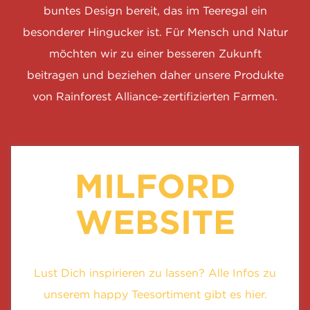
buntes Design bereit, das im Teeregal ein
besonderer Hingucker ist. Für Mensch und Natur
möchten wir zu einer besseren Zukunft
beitragen und beziehen daher unsere Produkte
von Rainforest Alliance-zertifizierten Farmen.
MILFORD
WEBSITE
Lust Dich inspirieren zu lassen? Alle Infos zu
unserem happy Teesortiment gibt es hier.