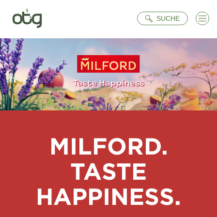
Suche
SUCHE
MILFORD.
TASTE
HAPPINESS.